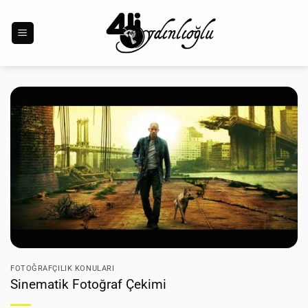
İçeriğe
atla
FOTOĞRAFÇILIK KONULARI
Sinematik Fotoğraf Çekimi