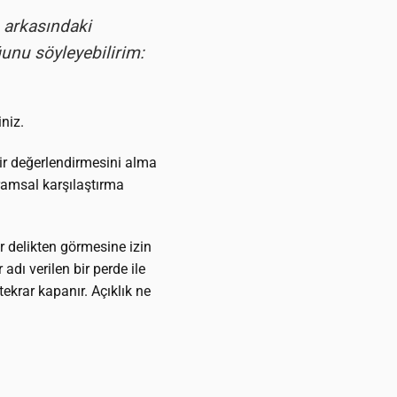
n arkasındaki
unu söyleyebilirim:
niz.
ir değerlendirmesini alma
vramsal karşılaştırma
r delikten görmesine izin
adı verilen bir perde ile
tekrar kapanır. Açıklık ne