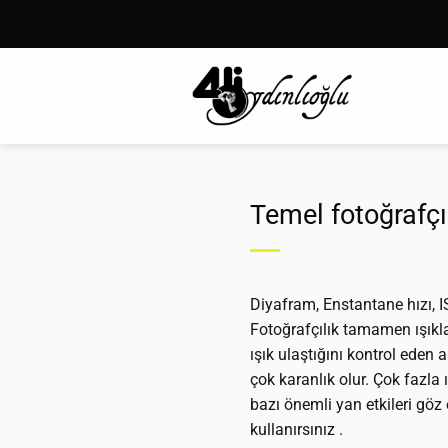
İçeriğe
atla
Temel fotoğrafçı
Diyafram, Enstantane hızı, 
Fotoğrafçılık tamamen ışıkla
ışık ulaştığını kontrol eden 
çok karanlık olur. Çok fazla
bazı önemli yan etkileri göz
kullanırsınız .